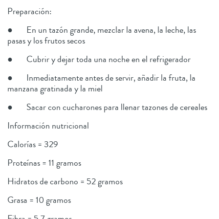
Preparación:
● En un tazón grande, mezclar la avena, la leche, las
pasas y los frutos secos
● Cubrir y dejar toda una noche en el refrigerador
● Inmediatamente antes de servir, añadir la fruta, la
manzana gratinada y la miel
● Sacar con cucharones para llenar tazones de cereales
Información nutricional
Calorías = 329
Proteínas = 11 gramos
Hidratos de carbono = 52 gramos
Grasa = 10 gramos
Fibra = 5,7 gramos