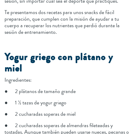
sesión, sin importar cuál sea el deporte que practiques.
Te presentamos dos recetas para unos snacks de fácil
preparación, que cumplen con la misión de ayudar a tu
cuerpo a recuperar los nutrientes que perdió durante la
sesión de entrenamiento.
Yogur griego con plátano y
miel
Ingredientes:
● 2 plátanos de tamaño grande
● 1 ½ tazas de yogur griego
● 2 cucharadas soperas de miel
● 2 cucharadas soperas de almendras fileteadas y
tostadas. Aunque también pueden usarse nueces, pecanas o