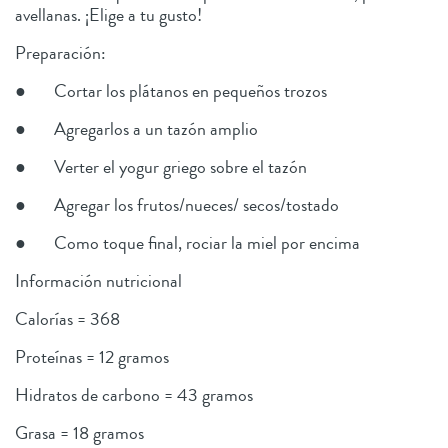
avellanas. ¡Elige a tu gusto!
Preparación:
● Cortar los plátanos en pequeños trozos
● Agregarlos a un tazón amplio
● Verter el yogur griego sobre el tazón
● Agregar los frutos/nueces/ secos/tostado
● Como toque final, rociar la miel por encima
Información nutricional
Calorías = 368
Proteínas = 12 gramos
Hidratos de carbono = 43 gramos
Grasa = 18 gramos