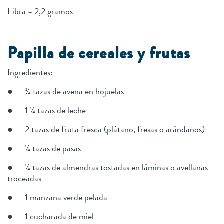
Fibra = 2,2 gramos
Papilla de cereales y frutas
Ingredientes:
● ¾ tazas de avena en hojuelas
● 1 ¼ tazas de leche
● 2 tazas de fruta fresca (plátano, fresas o arándanos)
● ¼ tazas de pasas
● ¼ tazas de almendras tostadas en láminas o avellanas
troceadas
● 1 manzana verde pelada
● 1 cucharada de miel