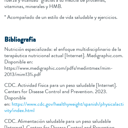
fuerza y vitalidad* gracias a su mezcla de proteínas,
vitaminas, minerales y HMB.
* Acompañado de un estilo de vida saludable y ejercicios.
Bibliografía
Nutrición especializada: el enfoque multidisciplinario de la
terapéutica nutricional actual [Internet]. Medigraphic.com.
Disponible en:
https://www.medigraphic.com/pdfs/medintmex/mim-
2013/mim131i.pdf
CDC. Actividad física para un peso saludable [Internet].
Centers for Disease Control and Prevention. 2023.
Disponible
en:
https://www.cdc.gov/healthyweight/spanish/physicalacti
vity/index.html
CDC. Alimentación saludable para un peso saludable
[Internet]. Centers for Disease Control and Prevention.