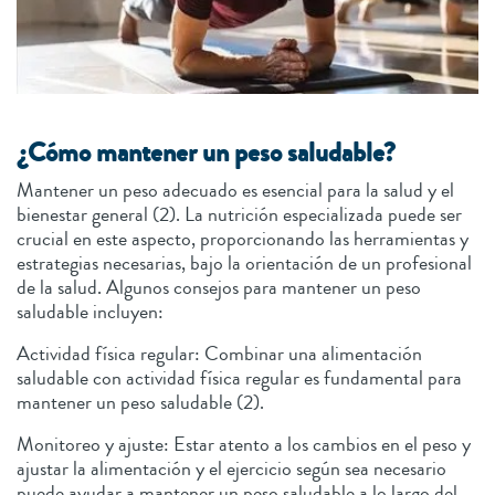
¿Cómo mantener un peso saludable?
Mantener un peso adecuado es esencial para la salud y el
bienestar general (2). La nutrición especializada puede ser
crucial en este aspecto, proporcionando las herramientas y
estrategias necesarias, bajo la orientación de un profesional
de la salud. Algunos consejos para mantener un peso
saludable incluyen:
Actividad física regular: Combinar una alimentación
saludable con actividad física regular es fundamental para
mantener un peso saludable (2).
Monitoreo y ajuste: Estar atento a los cambios en el peso y
ajustar la alimentación y el ejercicio según sea necesario
puede ayudar a mantener un peso saludable a lo largo del