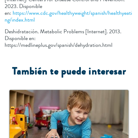
2023. Disponible
en:
https://www.cdc.gov/healthyweight/spanish/healthyeati
ng/index.html
Deshidratación. Metabolic Problems [Internet]. 2013.
Disponible en:
https://medlineplus.gov/spanish/dehydration.html
También te puede interesar