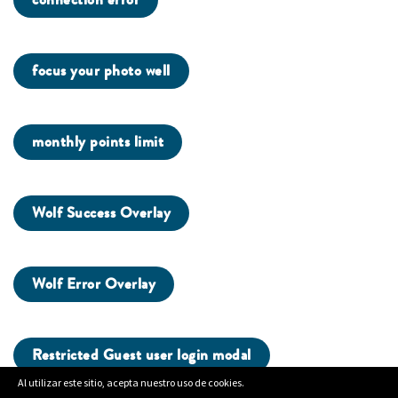
focus your photo well
monthly points limit
Wolf Success Overlay
Wolf Error Overlay
Restricted Guest user login modal
Al utilizar este sitio, acepta nuestro uso de cookies.