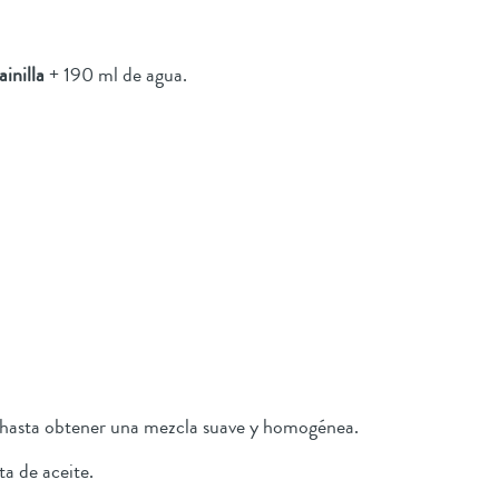
ainilla
+ 190 ml de agua.
l hasta obtener una mezcla suave y homogénea.
ta de aceite.