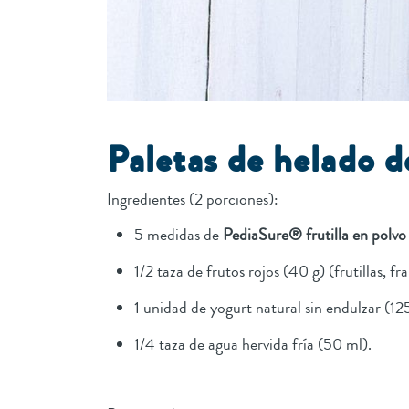
Paletas de helado de
Ingredientes (2 porciones):
5 medidas de
PediaSure® frutilla en polvo
1/2 taza de frutos rojos (40 g) (frutillas, f
1 unidad de yogurt natural sin endulzar (12
1/4 taza de agua hervida fría (50 ml).