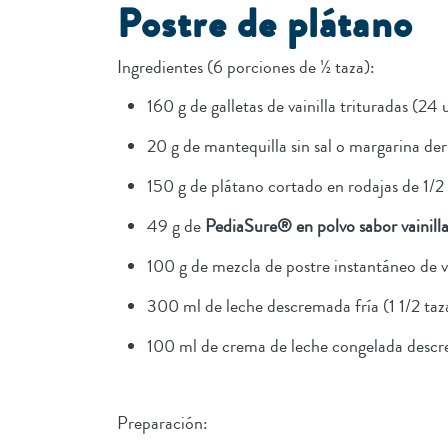
Postre de plátano
Ingredientes (6 porciones de ½ taza):
160 g de galletas de vainilla trituradas (24
20 g de mantequilla sin sal o margarina de
150 g de plátano cortado en rodajas de 1/
49 g de
PediaSure® en polvo sabor vainill
100 g de mezcla de postre instantáneo de va
300 ml de leche descremada fría (1 1/2 taz
100 ml de crema de leche congelada descr
Preparación: