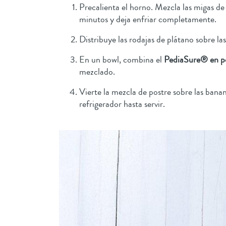
Precalienta el horno. Mezcla las migas de
minutos y deja enfriar completamente.
Distribuye las rodajas de plátano sobre la
En un bowl, combina el
PediaSure® en pol
mezclado.
Vierte la mezcla de postre sobre las bana
refrigerador hasta servir.