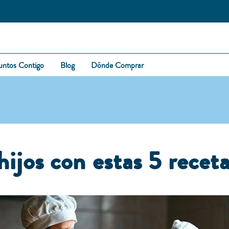
untos Contigo
Blog
Dónde Comprar
hijos con estas 5 rece