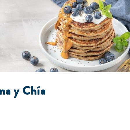
na y Chía