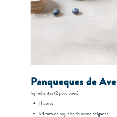
Panqueques de Ave
Ingredientes (2 porciones):
1 huevo.
1/4 taza de hojuelas de avena delgadas.