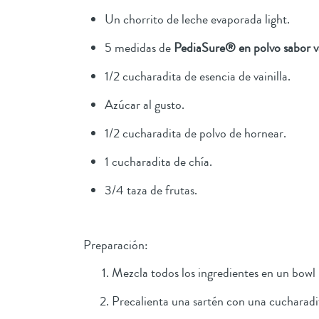
Un chorrito de leche evaporada light.
5 medidas de
PediaSure® en polvo sabor
v
1/2 cucharadita de esencia de vainilla.
Azúcar al gusto.
1/2 cucharadita de polvo de hornear.
1 cucharadita de chía.
3/4 taza de frutas.
Preparación:
Mezcla todos los ingredientes en un bow
Precalienta una sartén con una cucharadi