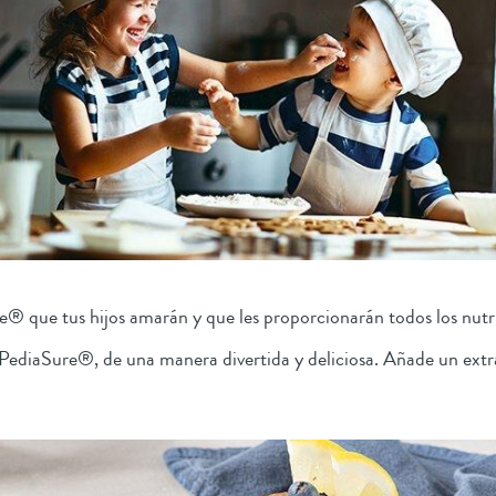
e® que tus hijos amarán y que les proporcionarán todos los nutri
ediaSure®, de una manera divertida y deliciosa. Añade un extra