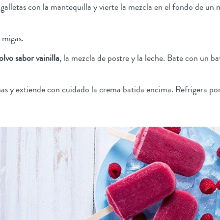
 galletas con la mantequilla y vierte la mezcla en el fondo de u
s migas.
vo sabor vainilla
, la mezcla de postre y la leche. Bate con un 
nas y extiende con cuidado la crema batida encima. Refrigera po