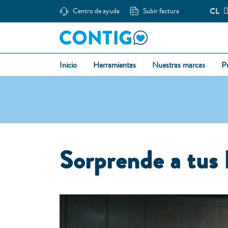
CL
Centro de ayuda
Subir factura
Inicio
Herramientas
Nuestras marcas
P
Sorprende a tus 