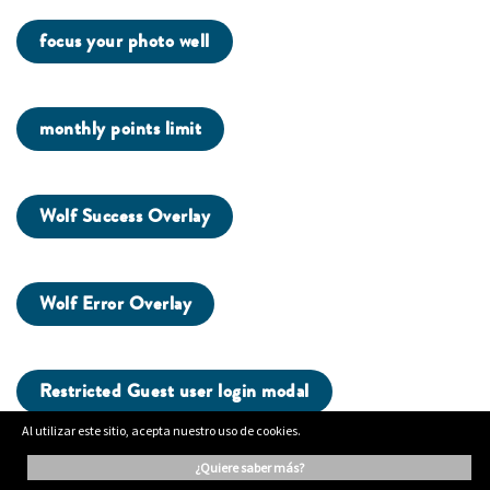
focus your photo well
monthly points limit
Wolf Success Overlay
Wolf Error Overlay
Restricted Guest user login modal
Al utilizar este sitio, acepta nuestro uso de cookies.
¿quiere saber más?