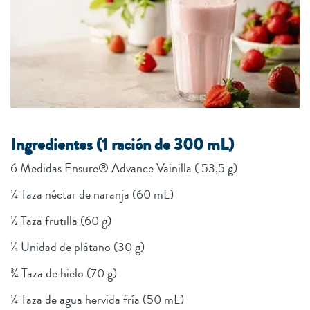
Ingredientes (1 ración de 300 mL)
6 Medidas Ensure® Advance Vainilla ( 53,5 g)
¼ Taza néctar de naranja (60 mL)
½ Taza frutilla (60 g)
¼ Unidad de plátano (30 g)
¾ Taza de hielo (70 g)
¼ Taza de agua hervida fría (50 mL)