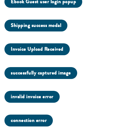
Ebook Guest user login popup
Shipping success modal
Invoice Upload Received
successfully captured image
invalid invoice error
connection error