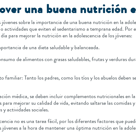
er una buena nutrición e
s jóvenes sobre la importancia de una buena nutrición en la ado
o actividades que eviten el sedentarismo a temprana edad. Por e
día para mejorar la nutrición en la adolescencia de los jóvenes:
mportancia de una dieta saludable y balanceada.
consumo de alimentos con grasas saludables, frutas y verduras dura
 familiar: Tanto los padres, como los tíos y los abuelos deben 
ción médica, se deben incluir complementos nutricionales en l
les para mejorar su calidad de vida, evitando saltarse las comidas
s y actividades sociales.
ncia no es una tarea fácil, por los diferentes factores que puede
 jóvenes a la hora de mantener una óptima nutrición en la adol