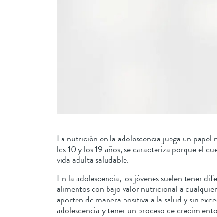
La nutrición en la adolescencia juega un papel m
los 10 y los 19 años, se caracteriza porque el 
vida adulta saludable.
En la adolescencia, los jóvenes suelen tener di
alimentos con bajo valor nutricional a cualquie
aporten de manera positiva a la salud y sin ex
adolescencia y tener un proceso de crecimient