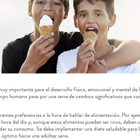
uy importante para el desarrollo físico, emocional y mental de lo
cuerpo humano pasa por una serie de cambios significativos que co
ferentes preferencias a la hora de hablar de alimentación. Por ej
r hora del día y, aunque estos alimentos pueden ser ricos, deben 
ceder su consumo. Se debe implementar una dieta saludable para 
o óptimo hacia una adultez sana.