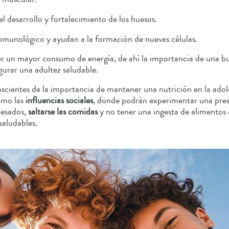
 desarrollo y fortalecimiento de los huesos.
inmunológico y ayudan a la formación de nuevas células.
er un mayor consumo de energía, de ahí la importancia de una bue
egurar una adultez saludable.
nscientes de la importancia de mantener una nutrición en la adol
omo las
influencias sociales
, donde podrán experimentar una presi
cesados,
saltarse las comidas
y no tener una ingesta de alimentos 
saludables.