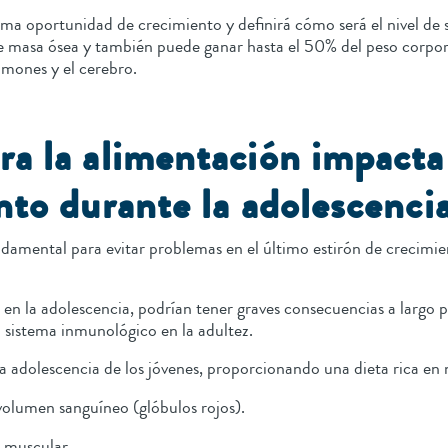
ma oportunidad de crecimiento y definirá cómo será el nivel de sa
masa ósea y también puede ganar hasta el 50% del peso corpora
lmones y el cerebro.
a la alimentación impacta
nto durante la adolescenci
damental para evitar problemas en el último estirón de crecimie
a en la adolescencia, podrían tener graves consecuencias a larg
l sistema inmunológico en la adultez.
a adolescencia de los jóvenes, proporcionando una dieta rica en 
olumen sanguíneo (glóbulos rojos).
o muscular.