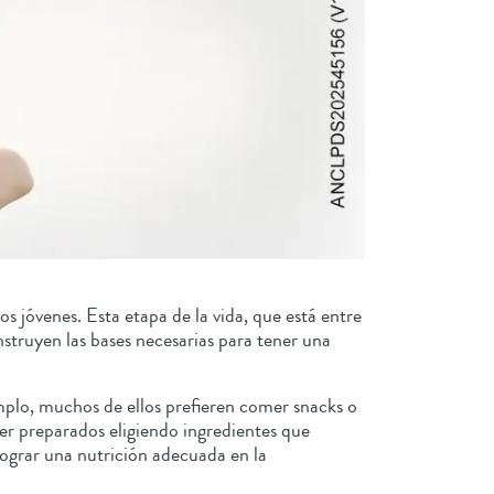
s jóvenes. Esta etapa de la vida, que está entre
nstruyen las bases necesarias para tener una
emplo, muchos de ellos prefieren comer snacks o
ser preparados eligiendo ingredientes que
lograr una nutrición adecuada en la