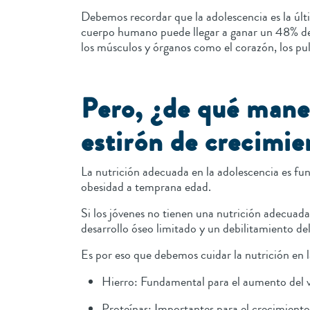
Debemos recordar que la adolescencia es la últi
cuerpo humano puede llegar a ganar un 48% de 
los músculos y órganos como el corazón, los pu
Pero, ¿de qué maner
estirón de crecimie
La nutrición adecuada en la adolescencia es fun
obesidad a temprana edad.
Si los jóvenes no tienen una nutrición adecuad
desarrollo óseo limitado y un debilitamiento de
Es por eso que debemos cuidar la nutrición en l
Hierro: Fundamental para el aumento del v
Proteínas: Importantes para el crecimient