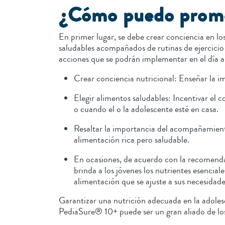
¿Cómo puedo promov
En primer lugar, se debe crear conciencia en lo
saludables acompañados de rutinas de ejercicio 
acciones que se podrán implementar en el día a 
Crear conciencia nutricional: Enseñar la i
Elegir alimentos saludables: Incentivar el 
o cuando el o la adolescente esté en casa.
Resaltar la importancia del acompañamiento
alimentación rica pero saludable.
En ocasiones, de acuerdo con la recomenda
brinda a los jóvenes los nutrientes esencia
alimentación que se ajuste a sus necesidade
Garantizar una nutrición adecuada en la adolesce
PediaSure® 10+ puede ser un gran aliado de los