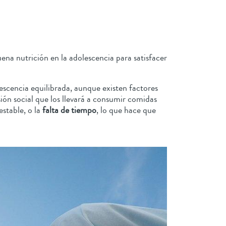
na nutrición en la adolescencia para satisfacer
escencia equilibrada, aunque existen factores
ón social que los llevará a consumir comidas
estable, o la
falta de tiempo
, lo que hace que