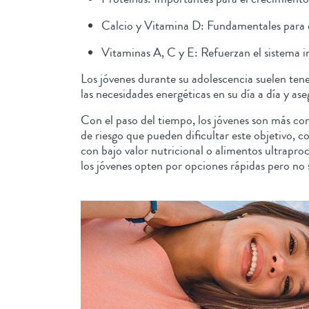
Calcio y Vitamina D: Fundamentales para el
Vitaminas A, C y E: Refuerzan el sistema 
Los jóvenes durante su adolescencia suelen ten
las necesidades energéticas en su día a día y as
Con el paso del tiempo, los jóvenes son más co
de riesgo que pueden dificultar este objetivo, c
con bajo valor nutricional o alimentos ultrapro
los jóvenes opten por opciones rápidas pero no 