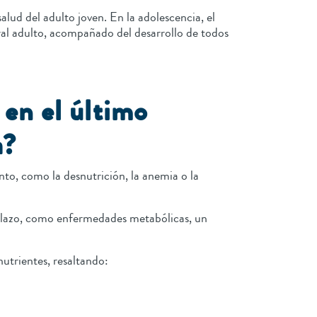
lud del adulto joven. En la adolescencia, el
l adulto, acompañado del desarrollo de todos
 en el último
a?
nto, como la desnutrición, la anemia o la
o plazo, como enfermedades metabólicas, un
nutrientes, resaltando: