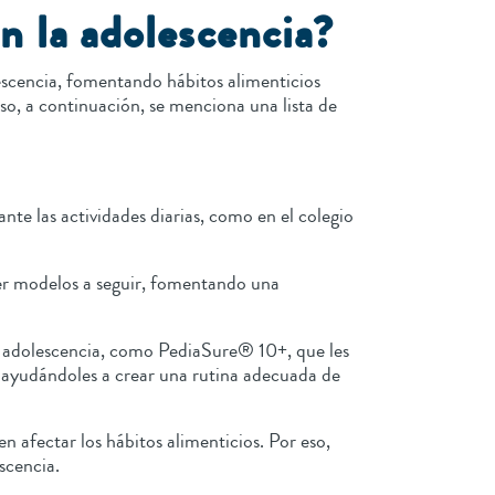
n la adolescencia?
lescencia, fomentando hábitos alimenticios
so, a continuación, se menciona una lista de
nte las actividades diarias, como en el colegio
ser modelos a seguir, fomentando una
a adolescencia, como PediaSure® 10+, que les
 y ayudándoles a crear una rutina adecuada de
n afectar los hábitos alimenticios. Por eso,
escencia.