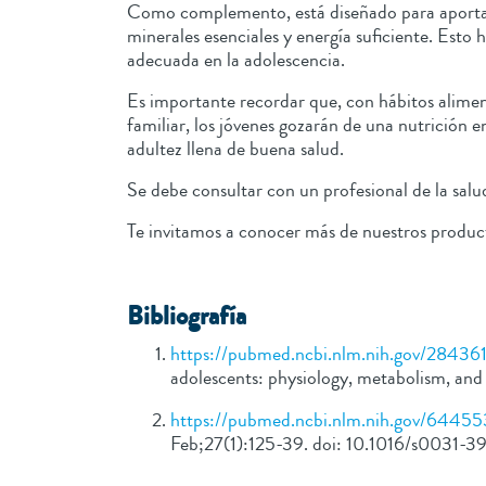
Como complemento, está diseñado para aportar nu
minerales esenciales y energía suficiente. Esto
adecuada en la adolescencia.
Es importante recordar que, con hábitos alime
familiar, los jóvenes gozarán de una nutrición 
adultez llena de buena salud.
Se debe consultar con un profesional de la sal
Te invitamos a conocer más de nuestros producto
Bibliografía
https://pubmed.ncbi.nlm.nih.gov/28436
adolescents: physiology, metabolism, an
https://pubmed.ncbi.nlm.nih.gov/64455
Feb;27(1):125-39. doi: 10.1016/s0031