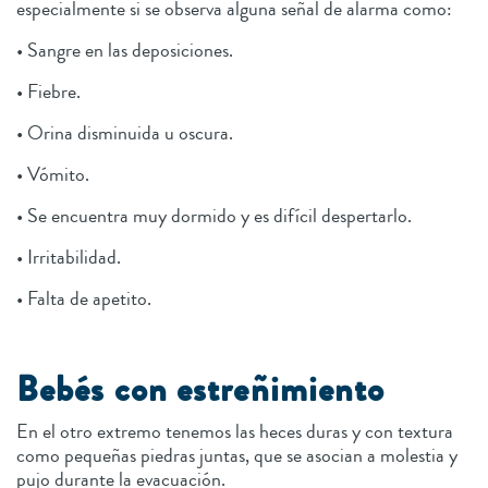
especialmente si se observa alguna señal de alarma como:
• Sangre en las deposiciones.
• Fiebre.
• Orina disminuida u oscura.
• Vómito.
• Se encuentra muy dormido y es difícil despertarlo.
• Irritabilidad.
• Falta de apetito.
Bebés con estreñimiento
En el otro extremo tenemos las heces duras y con textura
como pequeñas piedras juntas, que se asocian a molestia y
pujo durante la evacuación.