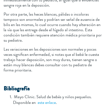
inmediatamente con tu pediatra, al igual que si evidencias
sangre roja en la deposición.
Por otra parte, las heces blancas, pálidas o incoloras
tampoco son anormales y podrían ser señal de ausencia de
bilis en las mismas, lo cual ocurre cuando hay alteración en
la vía que las entrega desde el hígado al intestino. Esta
condición también requiere atención médica prioritaria por
su pediatra.
Las variaciones en las deposiciones son normales y pocas
veces significan enfermedad, si notas que al bebé le cuesta
trabajo hacer deposición, son muy duras, tienen sangre o
están muy blancas debes consultar con tu pediatra de
forma prioritaria.
B
ibliografía
Mayo Clinic. Salud de bebés y niños pequeños.
Disponible en
este enlace
.