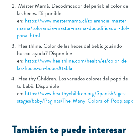
Máster Mamá. Decodificador del pañal: el color de
las heces. Disponible
en:
https://www.mastermama.cl/tolerancia-master-
mama/tolerancia-master-mama-decodificador-del-
panal.html
Healthline. Color de las heces del bebé: ¿cuándo
buscar ayuda? Disponible
en:
https://www.healthline.com/health/es/color-de-
las-heces-en-bebes#tabla
Healthy Children. Los variados colores del popó de
tu bebé. Disponible
en:
https://www.healthychildren.org/Spanish/ages-
stages/baby/Paginas/The-Many-Colors-of-Poop.aspx
T
ambién te puede interesar