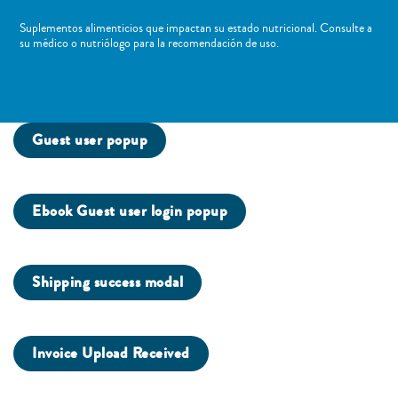
Suplementos alimenticios que impactan su estado nutricional. Consulte a
su médico o nutriólogo para la recomendación de uso. ​
Guest user popup
Ebook Guest user login popup
Shipping success modal
Invoice Upload Received