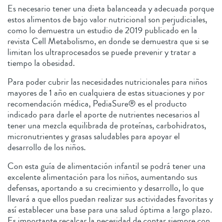
Es necesario tener una dieta balanceada y adecuada porque
estos alimentos de bajo valor nutricional son perjudiciales,
como lo demuestra un estudio de 2019 publicado en la
revista Cell Metabolismo, en donde se demuestra que si se
limitan los ultraprocesados se puede prevenir y tratar a
tiempo la obesidad.
Para poder cubrir las necesidades nutricionales para niños
mayores de 1 año en cualquiera de estas situaciones y por
recomendación médica, PediaSure® es el producto
indicado para darle el aporte de nutrientes necesarios al
tener una mezcla equilibrada de proteínas, carbohidratos,
micronutrientes y grasas saludables para apoyar el
desarrollo de los niños.
Con esta guía de alimentación infantil se podrá tener una
excelente alimentación para los niños, aumentando sus
defensas, aportando a su crecimiento y desarrollo, lo que
llevará a que ellos puedan realizar sus actividades favoritas y
así establecer una base para una salud óptima a largo plazo.
Es importante recalcar la necesidad de contar siempre con