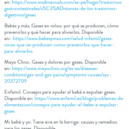
en:
https://www.msdmanuals.com/es-pe/hogar/trastornos-
gastrointestinales/s%C3%ADntomas-de-los-trastornos-
digestivos/gases
Bebés y más. Gases en niños: por qué se producen, cómo
prevenirlos y qué hacer para aliviarlos. Disponible
en:
https://www.bebesymas.com/salud-infantil/gases-
ninos-que-se-producen-como-prevenirlos-que-hacer-
para-aliviarlos
Mayo Clinic. Gases y dolores por gases. Disponible
en:
https://www.mayoclinic.org/es-es/diseases-
conditions/gas-and-gas-pains/symptoms-causes/syc-
20372709
Enfamil. Consejos para ayudar al bebé a expulsar gases.
Disponible en:
https://www.enfamil.es/blogs/problemas-de-
alimentacion/consejos-para-ayudar-al-bebe-a-expulsar-
gases
Mi bebé y yo. Tiene aire en la barriga: causas y remedios
para los gases. Disponible