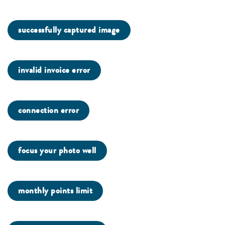
successfully captured image
invalid invoice error
connection error
focus your photo well
monthly points limit