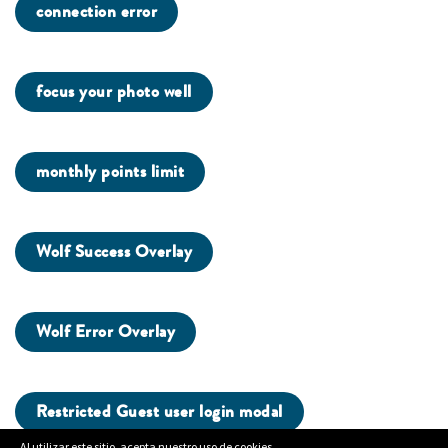
connection error
focus your photo well
monthly points limit
Wolf Success Overlay
Wolf Error Overlay
Restricted Guest user login modal
Al utilizar este sitio, acepta nuestro uso de cookies.