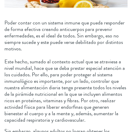
Poder contar con un sistema inmune que pueda responder
de forma efectiva creando anticuerpos para prevenir
enfermedades, es el ideal de todos. Sin embargo, eso no
siempre sucede y este puede verse debilitado por distintos
motivos.
Este hecho, sumado al contexto actual que se atraviesa a
nivel mundial, hace que se deba prestar especial atención a
los cuidados. Por ello, para poder proteger al sistema
inmunológico es importante, por un lado, controlar que
nuestra alimentación diaria tenga presente todos los niveles
de la pirámide nutricional en la que se incluyen alimentos
ricos en proteínas, vitaminas y fibras. Por otro, realizar
actividad física para liberar endorfinas que generen
bienestar al cuerpo y a la mente y, además, aumentar la
capacidad respiratoria y cardiovascular.
Sin embargo, algunos adultos no logran obtener los