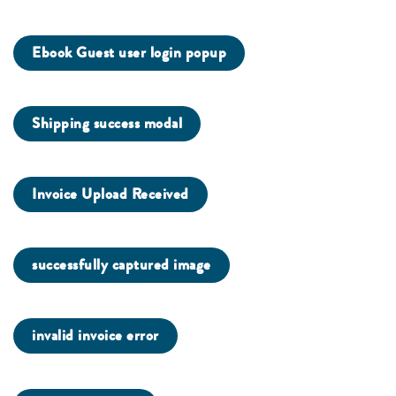
Ebook Guest user login popup
Shipping success modal
Invoice Upload Received
successfully captured image
invalid invoice error