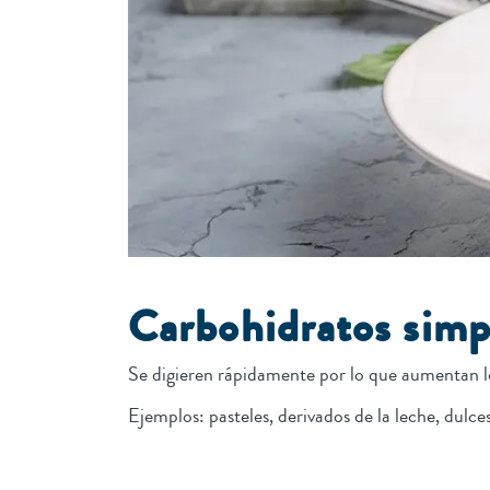
Carbohidratos sim
Se digieren rápidamente por lo que aumentan lo
Ejemplos: pasteles, derivados de la leche, dulces