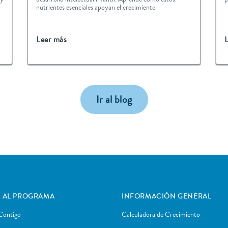
nutrientes esenciales apoyan el crecimiento
Leer más
Ir al blog
 AL PROGRAMA
INFORMACIÓN GENERAL
Contigo
Calculadora de Crecimiento