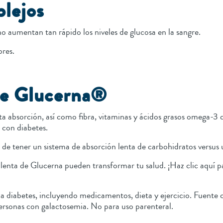
plejos
o aumentan tan rápido los niveles de glucosa en la sangre.
bres.
 de Glucerna®
ta absorción, así como fibra, vitaminas y ácidos grasos omega-3 
s con diabetes.
 de tener un sistema de absorción lenta de carbohidratos versus
enta de Glucerna pueden transformar tu salud. ¡Haz clic aquí p
a diabetes, incluyendo medicamentos, dieta y ejercicio. Fuente 
personas con galactosemia. No para uso parenteral.