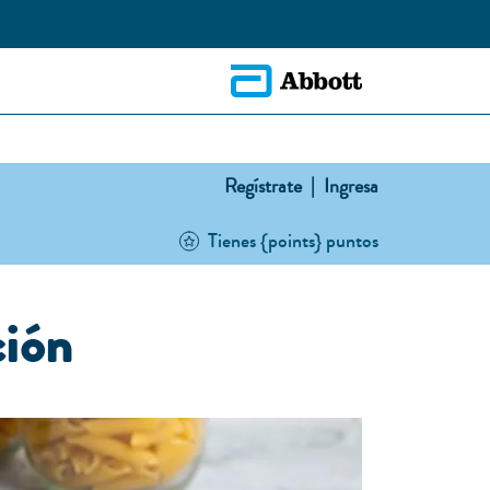
Regístrate |
Ingresa
Tienes {points} puntos
ción