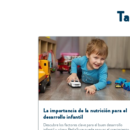
Ta
La importancia de la nutrición para el
desarrollo infantil
Descubre los factores clave para el buen desarrollo
infantil y cómo PediaSure puede apoyar el crecimiento