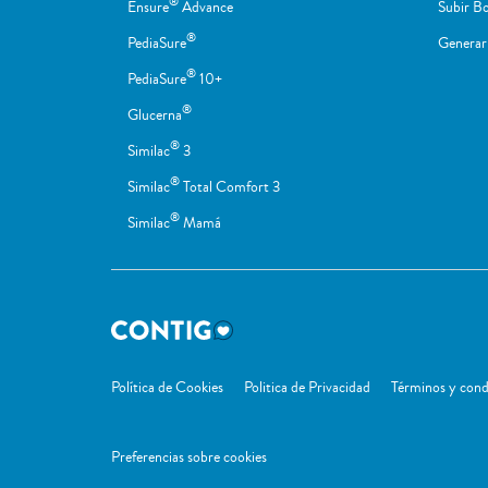
®
Ensure
Advance
Subir Bo
®
PediaSure
Genera
®
PediaSure
10+
®
Glucerna
®
Similac
3
®
Similac
Total Comfort 3
®
Similac
Mamá
Política de Cookies
Politica de Privacidad
Términos y cond
Preferencias sobre cookies