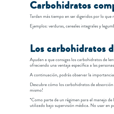
Carbohidratos com
Tardan más tiempo en ser digeridos por lo que n
Ejemplos: verduras, cereales integrales y legum
Los carbohidratos
Ayudan a que consigas los carbohidratos de len
ofreciendo una ventaja específica a las persona
A continuación, podrás observar la importancia
Descubre cómo los carbohidratos de absorción l
mismo!
*Como parte de un régimen para el manejo de l
utilizado bajo supervisión médica. No usar en 