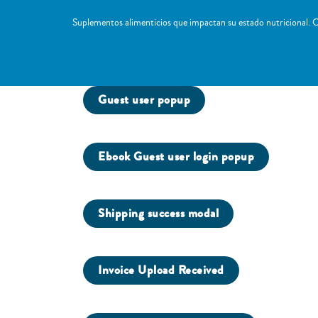
Suplementos alimenticios que impactan su estado nutricional. C
Guest user popup
Ebook Guest user login popup
Shipping success modal
Invoice Upload Received