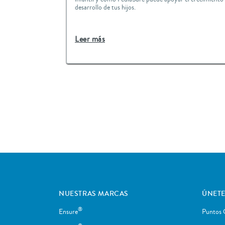
desarrollo de tus hijos.
Leer más
NUESTRAS MARCAS
ÚNETE
®
Ensure
Puntos 