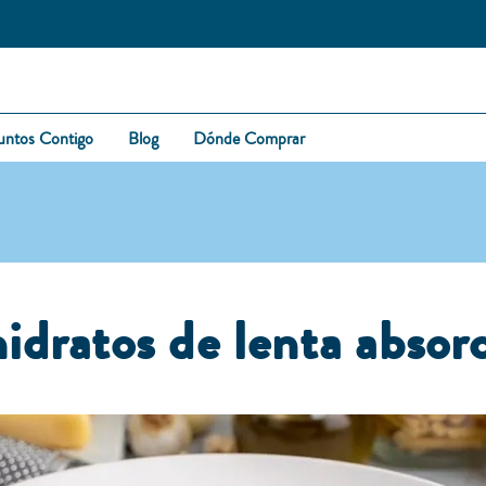
untos Contigo
Blog
Dónde Comprar
idratos de lenta absor