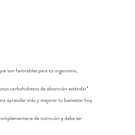
que son favorables para tu organismo,
 unos carbohidratos de absorción estándar*
ara aprender más y mejorar tu bienestar hoy
complementaria de nutrición y debe ser