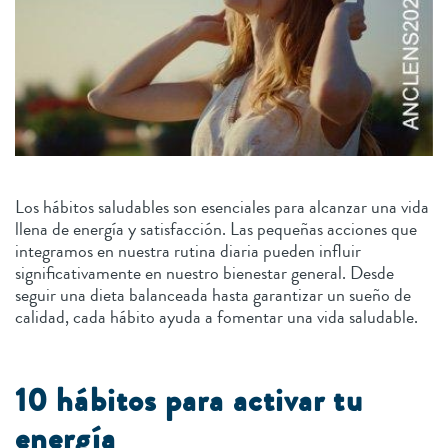
Los hábitos saludables son esenciales para alcanzar una vida
llena de energía y satisfacción. Las pequeñas acciones que
integramos en nuestra rutina diaria pueden influir
significativamente en nuestro bienestar general. Desde
seguir una dieta balanceada hasta garantizar un sueño de
calidad, cada hábito ayuda a fomentar una vida saludable.
10 hábitos para activar tu
energía