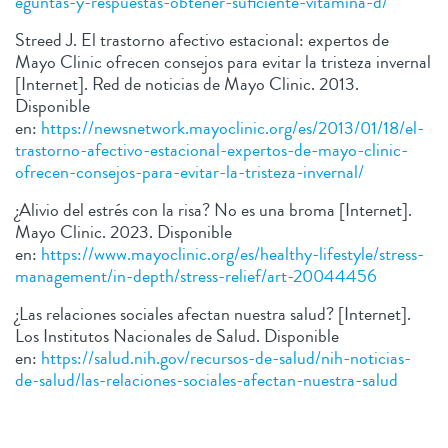
eguntas-y-respuestas-obtener-suficiente-vitamina-d/
Streed J. El trastorno afectivo estacional: expertos de
Mayo Clinic ofrecen consejos para evitar la tristeza invernal
[Internet]. Red de noticias de Mayo Clinic. 2013.
Disponible
en:
https://newsnetwork.mayoclinic.org/es/2013/01/18/el-
trastorno-afectivo-estacional-expertos-de-mayo-clinic-
ofrecen-consejos-para-evitar-la-tristeza-invernal/
¿Alivio del estrés con la risa? No es una broma [Internet].
Mayo Clinic. 2023. Disponible
en:
https://www.mayoclinic.org/es/healthy-lifestyle/stress-
management/in-depth/stress-relief/art-20044456
¿Las relaciones sociales afectan nuestra salud? [Internet].
Los Institutos Nacionales de Salud. Disponible
en:
https://salud.nih.gov/recursos-de-salud/nih-noticias-
de-salud/las-relaciones-sociales-afectan-nuestra-salud