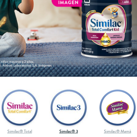
Similac® Total
Similac® 3
Similac® Mamá