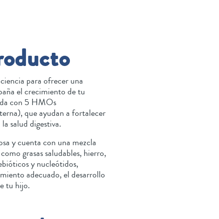
roducto
ciencia para ofrecer una
aña el crecimiento de tu
nada con 5 HMOs
aterna), que ayudan a fortalecer
la salud digestiva.
osa y cuenta con una mezcla
 como grasas saludables, hierro,
bióticos y nucleótidos,
imiento adecuado, el desarrollo
e tu hijo.