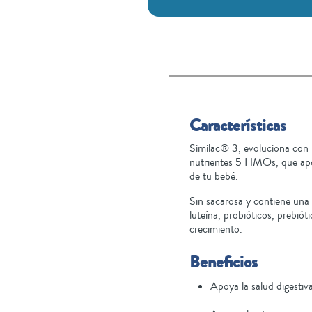
Características
Similac® 3, evoluciona con l
nutrientes 5 HMOs, que apoy
de tu bebé.
Sin sacarosa y contiene una
luteína, probióticos, prebió
crecimiento.
Beneficios
Apoya la salud digestiva