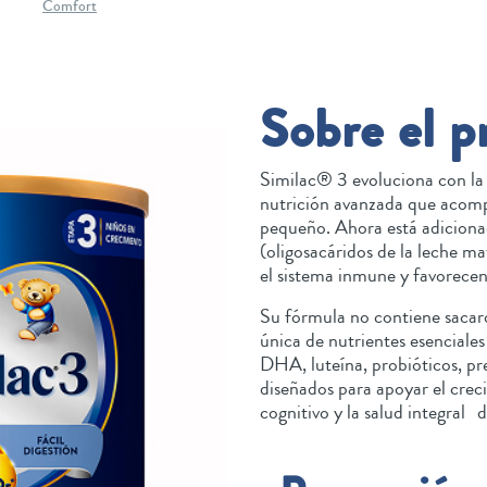
Comfort
Sobre el p
Similac® 3 evoluciona con la 
nutrición avanzada que acomp
pequeño. Ahora está adicio
(oligosacáridos de la leche m
el sistema inmune y favorecen 
Su fórmula no contiene sacar
única de nutrientes esenciales
DHA, luteína, probióticos, pre
diseñados para apoyar el crec
cognitivo y la salud integral d