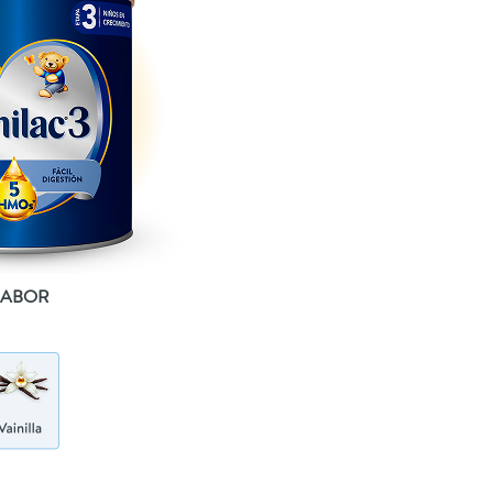
SABOR