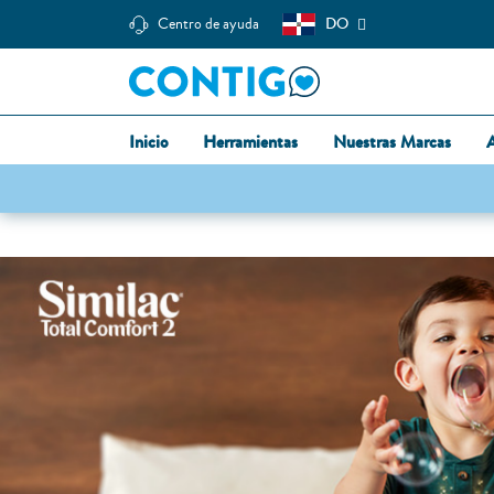
Centro de ayuda
DO
Inicio
Herramientas
Nuestras Marcas