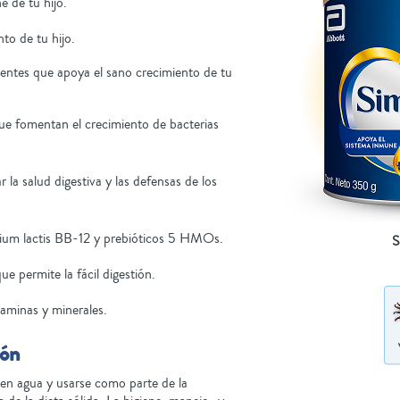
 de tu hijo.
to de tu hijo.
entes que apoya el sano crecimiento de tu
 fomentan el crecimiento de bacterias
la salud digestiva y las defensas de los
rium lactis BB-12 y prebióticos 5 HMOs.
e permite la fácil digestión.
taminas y minerales.
ión
 en agua y usarse como parte de la