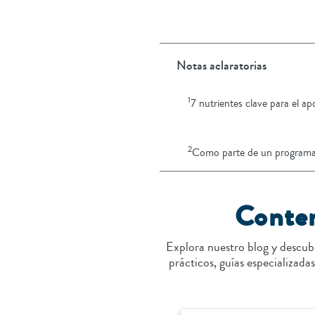
Notas aclaratorias
1
7 nutrientes clave para el ap
2
Como parte de un programa 
Conten
Explora nuestro blog y descub
prácticos, guías especializada