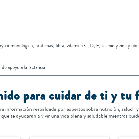
oyo inmunológico, proteínas, fibra, vitamina C, D, E, selenio y zinc y fibra
de apoyo a la lactancia.
ido para cuidar de ti y tu 
re información respaldada por expertos sobre nutrición, salud y
s que te ayudarán a vivir una vida plena y saludable mientras cuid