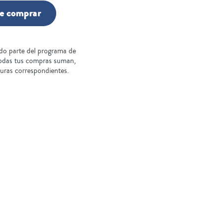
e comprar
do parte del programa de
todas tus compras suman,
turas correspondientes.