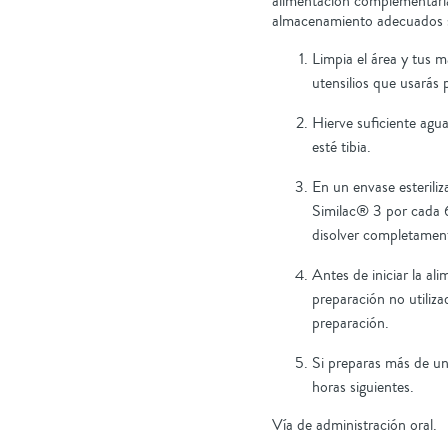
alimentación complementaria 
almacenamiento adecuados s
Limpia el área y tus 
utensilios que usarás 
Hierve sufi­ciente agu
esté tibia.
En un envase esterili
Similac® 3 por cada 6
disolver completamen
Antes de iniciar la al
preparación no utiliza
preparación.
Si preparas más de un
horas siguientes.
Vía de administración oral.