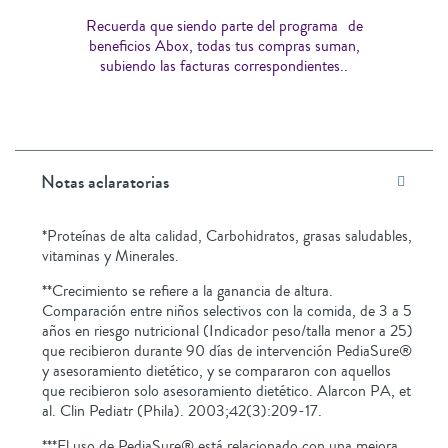
Recuerda que siendo parte del programa de
beneficios Abox, todas tus compras suman,
subiendo las facturas correspondientes..
Notas aclaratorias
*Proteínas de alta calidad, Carbohidratos, grasas saludables,
vitaminas y Minerales.
**Crecimiento se refiere a la ganancia de altura.
Comparación entre niños selectivos con la comida, de 3 a 5
años en riesgo nutricional (Indicador peso/talla menor a 25)
que recibieron durante 90 días de intervención PediaSure®
y asesoramiento dietético, y se compararon con aquellos
que recibieron solo asesoramiento dietético. Alarcon PA, et
al. Clin Pediatr (Phila). 2003;42(3):209-17.
***El uso de PediaSure® está relacionado con una mejora