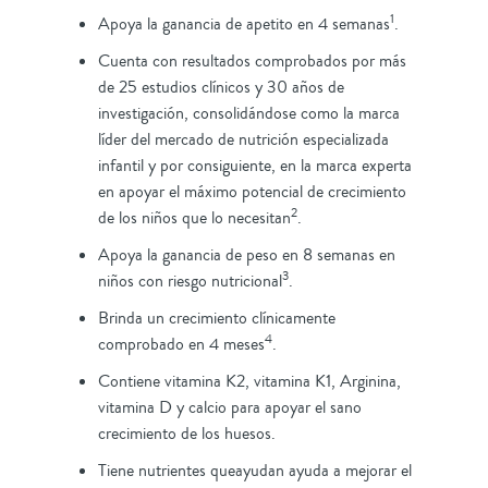
1
Apoya la ganancia de apetito en 4 semanas
.
Cuenta con resultados comprobados por más
de 25 estudios clínicos y 30 años de
investigación, consolidándose como la marca
líder del mercado de nutrición especializada
infantil y por consiguiente, en la marca experta
en apoyar el máximo potencial de crecimiento
2
de los niños que lo necesitan
.
Apoya la ganancia de peso en 8 semanas en
3
niños con riesgo nutricional
.
Brinda un crecimiento clínicamente
4
comprobado en 4 meses
.
Contiene vitamina K2, vitamina K1, Arginina,
vitamina D y calcio para apoyar el sano
crecimiento de los huesos.
Tiene nutrientes queayudan ayuda a mejorar el