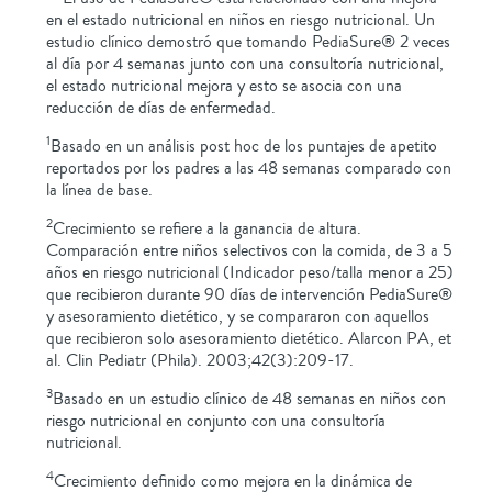
en el estado nutricional en niños en riesgo nutricional. Un
estudio clínico demostró que tomando PediaSure® 2 veces
al día por 4 semanas junto con una consultoría nutricional,
el estado nutricional mejora y esto se asocia con una
reducción de días de enfermedad.
1
Basado en un análisis post hoc de los puntajes de apetito
reportados por los padres a las 48 semanas comparado con
la línea de base.
2
Crecimiento se refiere a la ganancia de altura.
Comparación entre niños selectivos con la comida, de 3 a 5
años en riesgo nutricional (Indicador peso/talla menor a 25)
que recibieron durante 90 días de intervención PediaSure®
y asesoramiento dietético, y se compararon con aquellos
que recibieron solo asesoramiento dietético. Alarcon PA, et
al. Clin Pediatr (Phila). 2003;42(3):209-17.
3
Basado en un estudio clínico de 48 semanas en niños con
riesgo nutricional en conjunto con una consultoría
nutricional.
4
Crecimiento definido como mejora en la dinámica de