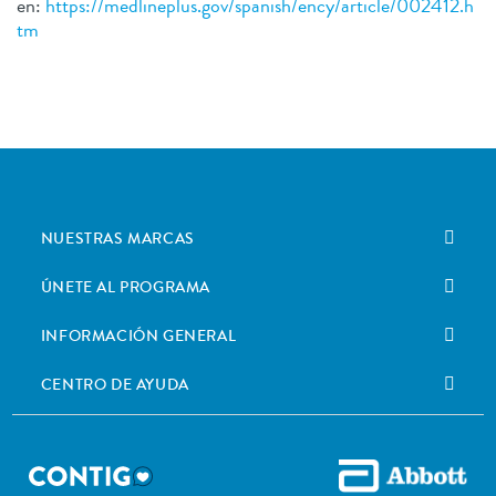
en:
https://medlineplus.gov/spanish/ency/article/002412.h
tm
NUESTRAS MARCAS
ÚNETE AL PROGRAMA
INFORMACIÓN GENERAL
CENTRO DE AYUDA