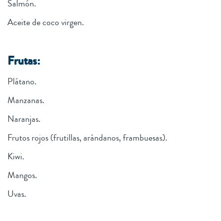
Salmón.
Aceite de coco virgen.
Frutas:
Plátano.
Manzanas.
Naranjas.
Frutos rojos (frutillas, arándanos, frambuesas).
Kiwi.
Mangos.
Uvas.