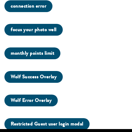
connection error
focus your photo well
monthly points limit
Wolf Success Overlay
Wolf Error Overlay
Restricted Guest user login modal