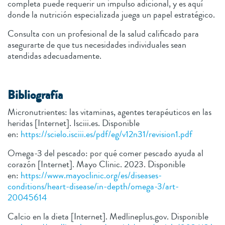
completa puede requerir un impulso adicional, y es aquí
donde la nutrición especializada juega un papel estratégico.
Consulta con un profesional de la salud calificado para
asegurarte de que tus necesidades individuales sean
atendidas adecuadamente.
Bibliografía
Micronutrientes: las vitaminas, agentes terapéuticos en las
heridas [Internet]. Isciii.es. Disponible
en:
https://scielo.isciii.es/pdf/eg/v12n31/revision1.pdf
Omega-3 del pescado: por qué comer pescado ayuda al
corazón [Internet]. Mayo Clinic. 2023. Disponible
en:
https://www.mayoclinic.org/es/diseases-
conditions/heart-disease/in-depth/omega-3/art-
20045614
Calcio en la dieta [Internet]. Medlineplus.gov. Disponible