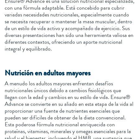
Ensure® Advance es una solución nutricional especializada,
con una fórmula adaptable. Está concebido para cubrir
variadas necesidades nutricionales, especialmente cuando
se necesita recuperar o mantener la masa muscular, dentro
de un estilo de vida activo y acompañado de ejercicio. Sus
diversas presentaciones han sido una herramienta valiosa en
diferentes contextos, ofreciendo un aporte nutricional
integral y equilibrado.
Nutrición en adultos mayores
A menudo los adultos mayores enfrentan desafíos
nutricionales únicos debido a cambios fisiológicos que
llegan con la edad y cambios en su estilo de vida. Ensure®
Advance se convierte en su aliado en esta etapa de la vida al
proporcionar una fuente de nutrientes esenciales que
pueden ser difíciles de obtener de la dieta convencional.
Esta poderosa fórmula nutricional enriquecida con
proteínas, vitaminas, minerales y omegas esenciales para la
salud y el bienestar, incluyendo el HMB, una sustancia que