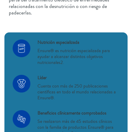
relacionadas con la desnutrición o con riesgo de
padecerlas.
Nutrición especializada
Ensure® es nutrición especializada para
ayudar a alcanzar distintos objetivos
nutricionales2.
Líder
Cuenta con más de 250 publicaciones
científicas en todo el mundo relacionadas a
Ensure®.
Beneficios clínicamente comprobados
Se realizaron más de 45 estudios clínicos
con la familia de productos Ensure® para