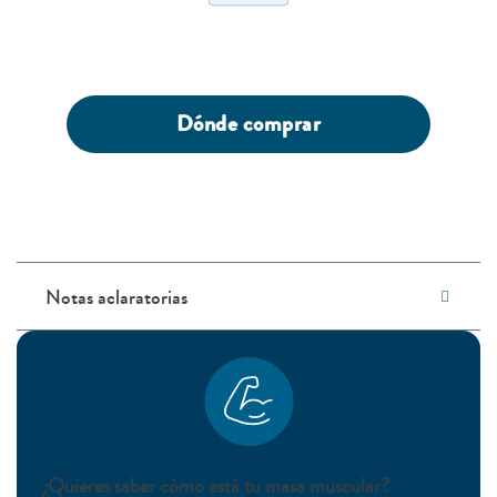
Dónde comprar
Notas aclaratorias
¿Quieres saber cómo está tu masa muscular?