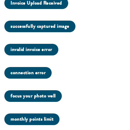
Invoice Upload Received
successfully captured image
invalid invoice error
connection error
focus your photo well
monthly points limit