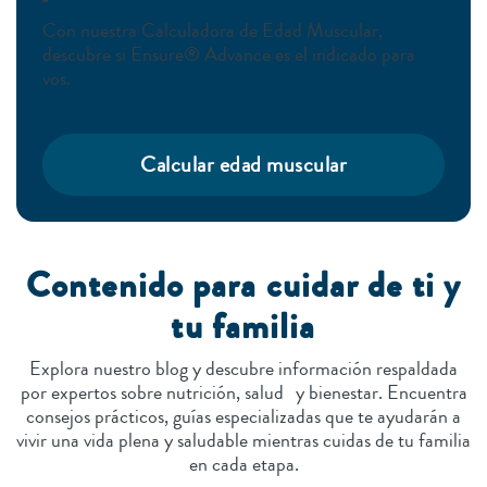
Con nuestra Calculadora de Edad Muscular,
descubre si Ensure® Advance es el indicado para
vos.
Calcular edad muscular
Contenido para cuidar de ti y
tu familia
Explora nuestro blog y descubre información respaldada
por expertos sobre nutrición, salud y bienestar. Encuentra
consejos prácticos, guías especializadas que te ayudarán a
vivir una vida plena y saludable mientras cuidas de tu familia
en cada etapa.