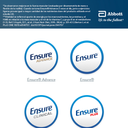
Ensure® Advance
Ensure®