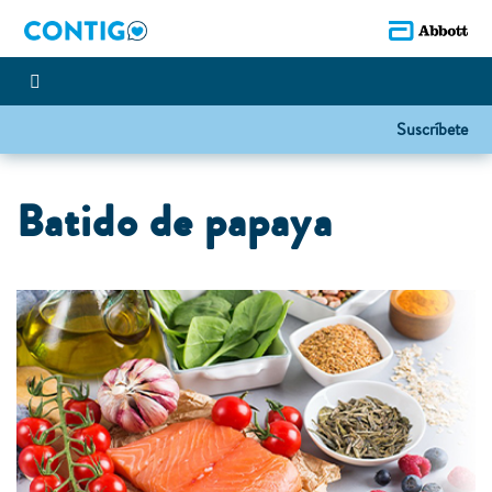
Suscríbete
Batido de papaya