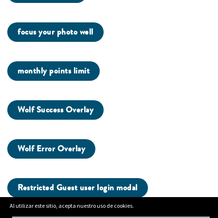
focus your photo well
monthly points limit
Wolf Success Overlay
Wolf Error Overlay
Restricted Guest user login modal
Al utilizar este sitio, acepta nuestro uso de cookies.