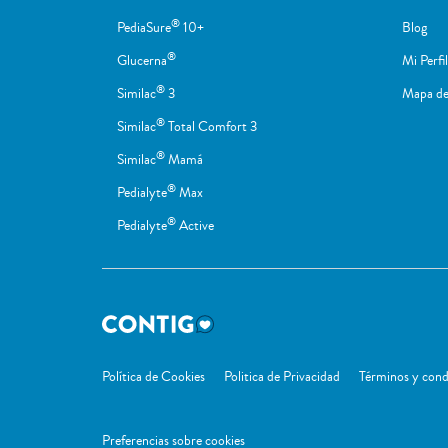
®
PediaSure
10+
Blog
®
Glucerna
Mi Perfil
®
Similac
3
Mapa del
®
Similac
Total Comfort 3
®
Similac
Mamá
®
Pedialyte
Max
®
Pedialyte
Active
Política de Cookies
Politica de Privacidad
Términos y cond
Preferencias sobre cookies