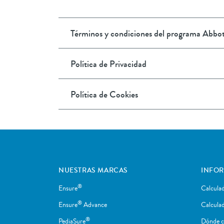
Términos y condiciones del programa Abbo
Política de Privacidad
Política de Cookies
NUESTRAS MARCAS
INFO
®
Ensure
Calcula
®
Ensure
Advance
Calcula
®
PediaSure
Dónde 