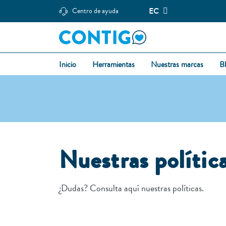
EC
Centro de ayuda
Inicio
Herramientas
Nuestras marcas
B
Nuestras polític
¿Dudas? Consulta aquí nuestras políticas.