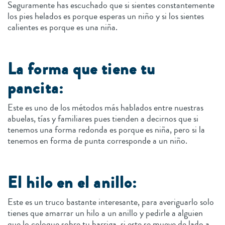
Seguramente has escuchado que si sientes constantemente
los pies helados es porque esperas un niño y si los sientes
calientes es porque es una niña.
La forma que tiene tu
pancita:
Este es uno de los métodos más hablados entre nuestras
abuelas, tías y familiares pues tienden a decirnos que si
tenemos una forma redonda es porque es niña, pero si la
tenemos en forma de punta corresponde a un niño.
El hilo en el anillo:
Este es un truco bastante interesante, para averiguarlo solo
tienes que amarrar un hilo a un anillo y pedirle a alguien
que lo coloque sobre tu barriga, si este se mueve de lado a