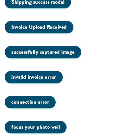
Shipping success modal
Invoice Upload Received
successfully captured image
invalid invoice error
connection error
focus your photo well