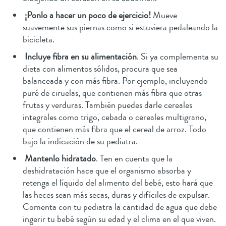
¡Ponlo a hacer un poco de ejercicio!
Mueve
suavemente sus piernas como si estuviera pedaleando la
bicicleta.
Incluye fibra en su alimentación
. Si ya complementa su
dieta con alimentos sólidos, procura que sea
balanceada y con más fibra. Por ejemplo, incluyendo
puré de ciruelas, que contienen más fibra que otras
frutas y verduras. También puedes darle cereales
integrales como trigo, cebada o cereales multigrano,
que contienen más fibra que el cereal de arroz. Todo
bajo la indicación de su pediatra.
Mantenlo hidratado
. Ten en cuenta que la
deshidratación hace que el organismo absorba y
retenga el líquido del alimento del bebé, esto hará que
las heces sean más secas, duras y difíciles de expulsar.
Comenta con tu pediatra la cantidad de agua que debe
ingerir tu bebé según su edad y el clima en el que viven.