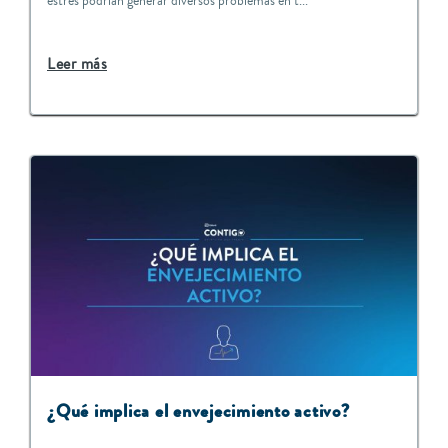
estrés podrían generar diversos problemas en t...
Leer más
¿Qué implica el envejecimiento activo?