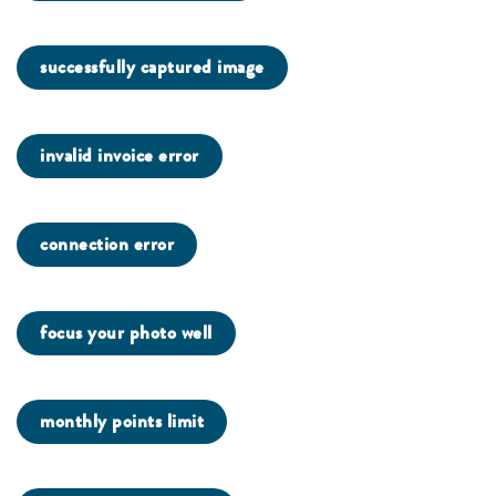
successfully captured image
invalid invoice error
connection error
focus your photo well
monthly points limit