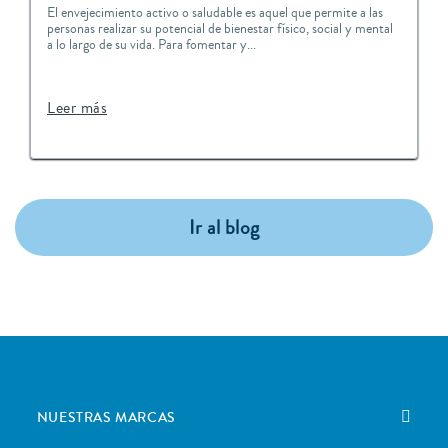
El envejecimiento activo o saludable es aquel que permite a las
personas realizar su potencial de bienestar físico, social y mental
a lo largo de su vida. Para fomentar y...
Leer más
Ir al blog
NUESTRAS MARCAS