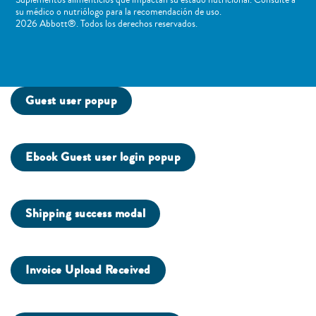
su médico o nutriólogo para la recomendación de uso. ​
2026 Abbott®. Todos los derechos reservados.
Guest user popup
Ebook Guest user login popup
Shipping success modal
Invoice Upload Received