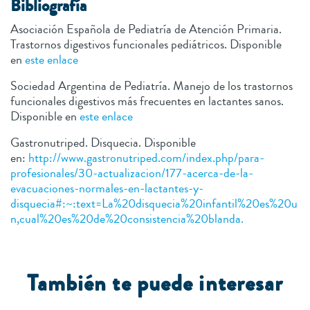
B
ibliografía
Asociación Española de Pediatría de Atención Primaria.
Trastornos digestivos funcionales pediátricos. Disponible
en
este enlace
Sociedad Argentina de Pediatría. Manejo de los trastornos
funcionales digestivos más frecuentes en lactantes sanos.
Disponible en
este enlace
Gastronutriped. Disquecia. Disponible
en:
http://www.gastronutriped.com/index.php/para-
profesionales/30-actualizacion/177-acerca-de-la-
evacuaciones-normales-en-lactantes-y-
disquecia#:~:text=La%20disquecia%20infantil%20es%20u
n,cual%20es%20de%20consistencia%20blanda.
T
ambién te puede interesar