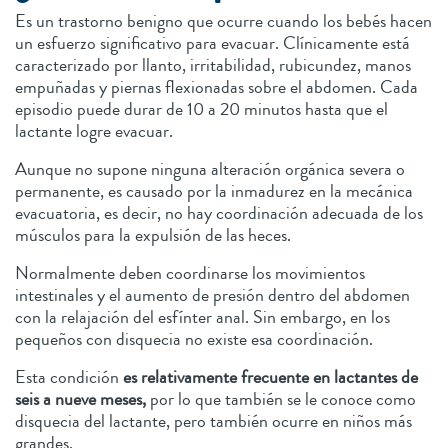
Es un trastorno benigno que ocurre cuando los bebés hacen
un esfuerzo significativo para evacuar. Clínicamente está
caracterizado por llanto, irritabilidad, rubicundez, manos
empuñadas y piernas flexionadas sobre el abdomen. Cada
episodio puede durar de 10 a 20 minutos hasta que el
lactante logre evacuar.
Aunque no supone ninguna alteración orgánica severa o
permanente, es causado por la inmadurez en la mecánica
evacuatoria, es decir, no hay coordinación adecuada de los
músculos para la expulsión de las heces.
Normalmente deben coordinarse los movimientos
intestinales y el aumento de presión dentro del abdomen
con la relajación del esfínter anal. Sin embargo, en los
pequeños con disquecia no existe esa coordinación.
Esta condición
es relativamente frecuente en lactantes de
seis a nueve meses,
por lo que también se le conoce como
disquecia del lactante, pero también ocurre en niños más
grandes.