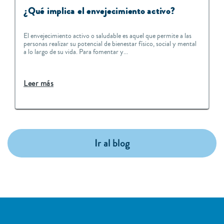
¿Qué implica el envejecimiento activo?
El envejecimiento activo o saludable es aquel que permite a las
personas realizar su potencial de bienestar físico, social y mental
a lo largo de su vida. Para fomentar y...
Leer más
Ir al blog