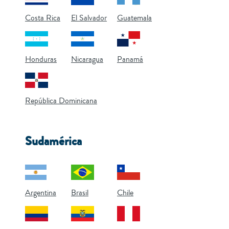
Costa Rica
El Salvador
Guatemala
Honduras
Nicaragua
Panamá
República Dominicana
Sudamérica
Argentina
Brasil
Chile