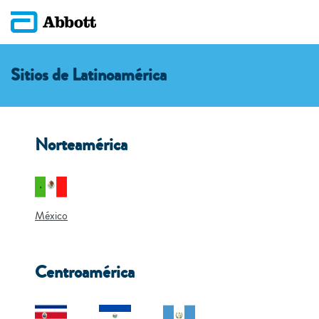
Sitios de Latinoamérica
Norteamérica
México
Centroamérica